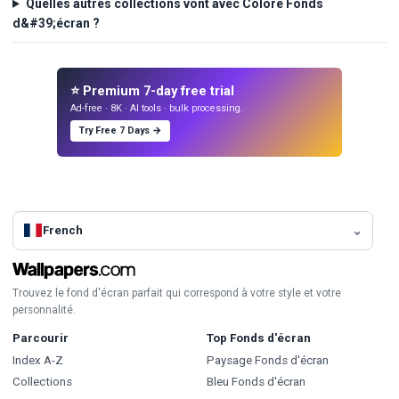
Quelles autres collections vont avec Coloré Fonds
d&#39;écran ?
⭐ Premium 7-day free trial
Ad-free · 8K · AI tools · bulk processing.
Try Free 7 Days →
French
Trouvez le fond d'écran parfait qui correspond à votre style et votre
personnalité.
Parcourir
Top Fonds d'écran
Index A-Z
Paysage Fonds d'écran
Collections
Bleu Fonds d'écran