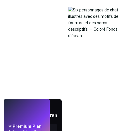
EN DIRECT
Créez des fonds d'écran
avec l'IA.
⭐ Premium Plan