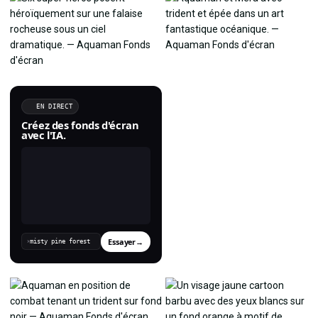
EN DIRECT
Créez des fonds d'écran
avec l'IA.
Essayer
→
›