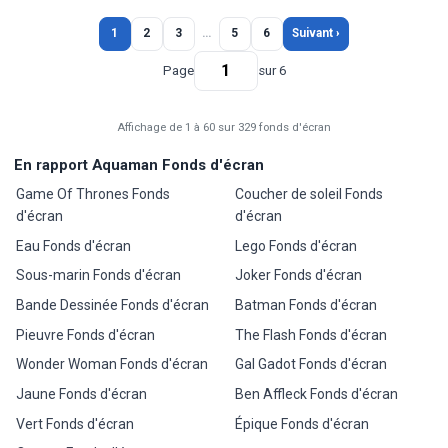
1
2
3
…
5
6
Suivant ›
Page
sur 6
Affichage de 1 à 60 sur 329 fonds d'écran
En rapport Aquaman Fonds d'écran
Game Of Thrones Fonds
Coucher de soleil Fonds
d'écran
d'écran
Eau Fonds d'écran
Lego Fonds d'écran
Sous-marin Fonds d'écran
Joker Fonds d'écran
Bande Dessinée Fonds d'écran
Batman Fonds d'écran
Pieuvre Fonds d'écran
The Flash Fonds d'écran
Wonder Woman Fonds d'écran
Gal Gadot Fonds d'écran
Jaune Fonds d'écran
Ben Affleck Fonds d'écran
Vert Fonds d'écran
Épique Fonds d'écran