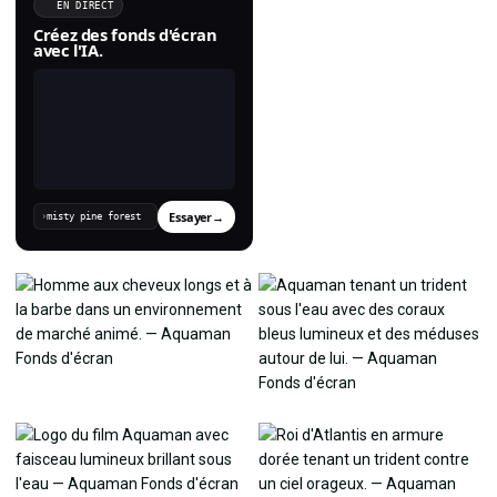
EN DIRECT
Créez des fonds d'écran
avec l'IA.
Essayer
→
›