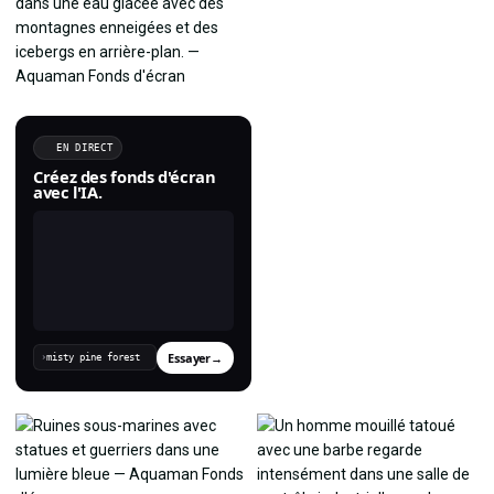
EN DIRECT
Créez des fonds d'écran
avec l'IA.
Essayer
→
›