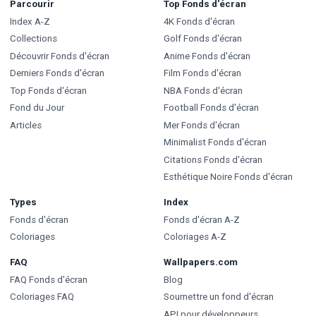
Parcourir
Top Fonds d'écran
Index A-Z
4K Fonds d'écran
Collections
Golf Fonds d'écran
Découvrir Fonds d'écran
Anime Fonds d'écran
Derniers Fonds d'écran
Film Fonds d'écran
Top Fonds d'écran
NBA Fonds d'écran
Fond du Jour
Football Fonds d'écran
Articles
Mer Fonds d'écran
Minimalist Fonds d'écran
Citations Fonds d'écran
Esthétique Noire Fonds d'écran
Types
Index
Fonds d'écran
Fonds d'écran A-Z
Coloriages
Coloriages A-Z
FAQ
Wallpapers.com
FAQ Fonds d'écran
Blog
Coloriages FAQ
Soumettre un fond d'écran
API pour développeurs