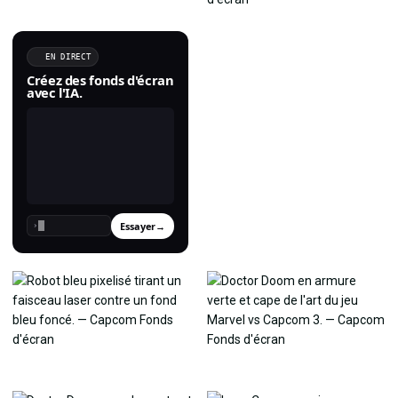
EN DIRECT
Créez des fonds d'écran
avec l'IA.
Essayer
→
›