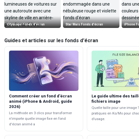
Cityscape Fonds d'écran
Star Wars Fonds d'écran
iPhone F
Guides et articles sur les fonds d'écran
Comment créer un fond d'écran
Le guide ultime des tail
animé (iPhone & Android, guide
fichiers image
2026)
Quelle taille pour une image 
La méthode en 3 clics pour transformer
pratiques en Ko/Mo pour cha
n'importe quelle image fixe en fond
d’usage.
d'écran animé a