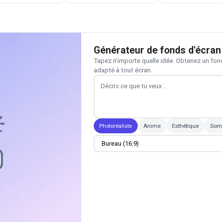
Générateur de fonds d'écran
Tapez n'importe quelle idée. Obtenez un f
adapté à tout écran.
Photoréaliste
Anime
Esthétique
Som