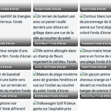
e Fonds d'écran
Ocean Fonds d'écran
Cool Fonds d'écran
onds d'écran
Basketball Fonds d'écran
Pokemon Fonds d'écra
s d'écran
Anime Girl Fonds d'écran
Heart Fonds d'écran
Fonds d'écran
Architecture Fonds d'écran
Anime Boy Fonds d'écr