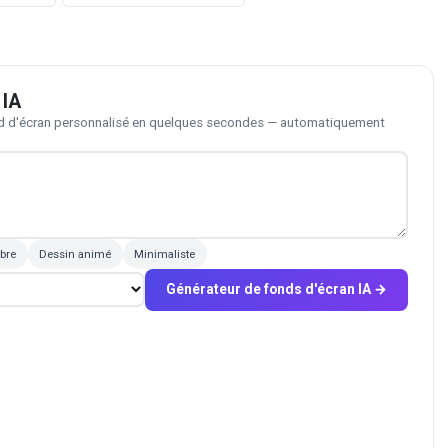
 IA
ond d'écran personnalisé en quelques secondes — automatiquement
bre
Dessin animé
Minimaliste
Générateur de fonds d'écran IA →