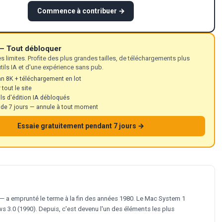
Commence à contribuer →
— Tout débloquer
es limites. Profite des plus grandes tailles, de téléchargements plus
tils IA et d'une expérience sans pub.
n 8K + téléchargement en lot
tout le site
ils d'édition IA débloqués
t de 7 jours — annule à tout moment
Essaie gratuitement pendant 7 jours →
e — a emprunté le terme à la fin des années 1980. Le Mac System 1
ws 3.0 (1990). Depuis, c'est devenu l'un des éléments les plus