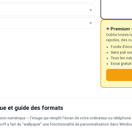
⭐ Premium 
Oublie toutes l
rapides, des ou
Fonds d'écra
Sans pub sur 
Tous les out
Essai gratui
que et guide des formats
rsion numérique — l'image qui remplit l'écran de votre ordinateur ou téléphon
rosoft a fait du "wallpaper" une fonctionnalité de personnalisation dans Windo