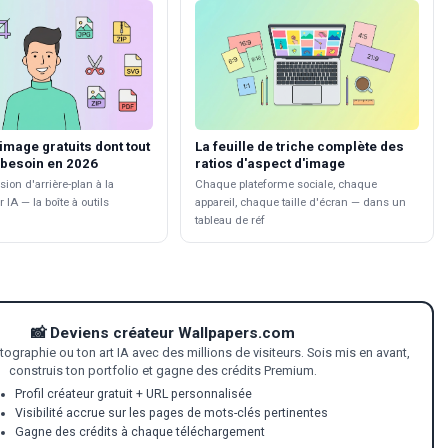
'image gratuits dont tout
La feuille de triche complète des
 besoin en 2026
ratios d'aspect d'image
ion d'arrière-plan à la
Chaque plateforme sociale, chaque
 IA — la boîte à outils
appareil, chaque taille d'écran — dans un
tableau de réf
📸 Deviens créateur Wallpapers.com
tographie ou ton art IA avec des millions de visiteurs. Sois mis en avant,
construis ton portfolio et gagne des crédits Premium.
Profil créateur gratuit + URL personnalisée
Visibilité accrue sur les pages de mots-clés pertinentes
Gagne des crédits à chaque téléchargement