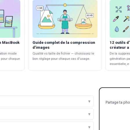
an MacBook
Guide complet de la compression
12 outils d
d'images
créateur a
ciation mode
Qualité vs taille de fichier — choisissez le
De la suppress
s pour chaque
bon réglage pour chaque cas d'usage.
génération par
essentielle, e
Partage ta pho