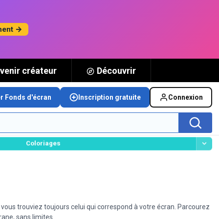
ment →
venir créateur
Découvrir
er Fonds d'écran
Inscription gratuite
Connexion
Coloriages
vous trouviez toujours celui qui correspond à votre écran. Parcourez
rane, sans limites.