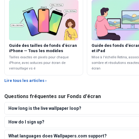
Guide des tailles de fonds d'écran
Guide des fonds d'écr
iPhone — Tous les modèles
et iPad
Tailles exactes en pixels pour chaque
Mise à l'échelle Retina, asso
iPhone, avec astuces pour écran de
sombre et résolutions exacte
verrouillage vs é
écran
Lire tous les articles ›
Questions fréquentes sur Fonds d'écran
How long is the live wallpaper loop?
How do I sign up?
What languages does Wallpapers.com support?