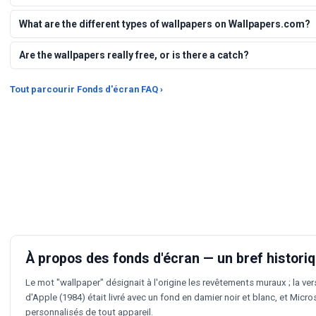
What are the different types of wallpapers on Wallpapers.com?
Are the wallpapers really free, or is there a catch?
Tout parcourir Fonds d'écran FAQ ›
À propos des fonds d'écran — un bref histori
Le mot "wallpaper" désignait à l'origine les revêtements muraux ; la ve
d'Apple (1984) était livré avec un fond en damier noir et blanc, et Mic
personnalisés de tout appareil.