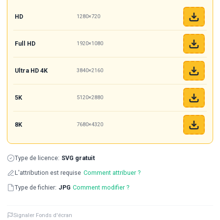
HD
1280×720
Full HD
1920×1080
Ultra HD 4K
3840×2160
5K
5120×2880
8K
7680×4320
Type de licence:
SVG gratuit
L'attribution est requise
Comment attribuer ?
Type de fichier:
JPG
Comment modifier ?
Signaler Fonds d'écran