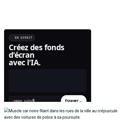
EN DIRECT
Créez des fonds
d'écran
avec l'IA.
Essayer
→
›