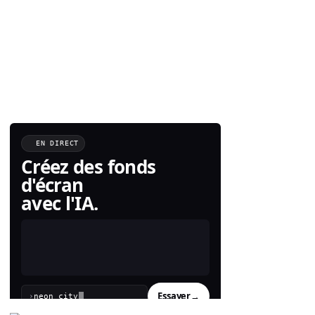
EN DIRECT
Créez des fonds
d'écran
avec l'IA.
Essayer
→
›