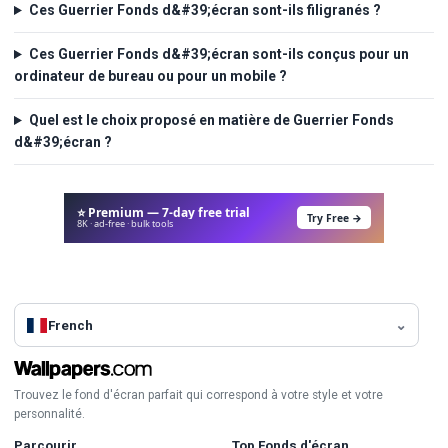
Ces Guerrier Fonds d&#39;écran sont-ils filigranés ?
Ces Guerrier Fonds d&#39;écran sont-ils conçus pour un
ordinateur de bureau ou pour un mobile ?
Quel est le choix proposé en matière de Guerrier Fonds
d&#39;écran ?
⭐ Premium — 7-day free trial
Try Free →
8K · ad-free · bulk tools
French
Trouvez le fond d'écran parfait qui correspond à votre style et votre
personnalité.
Parcourir
Top Fonds d'écran