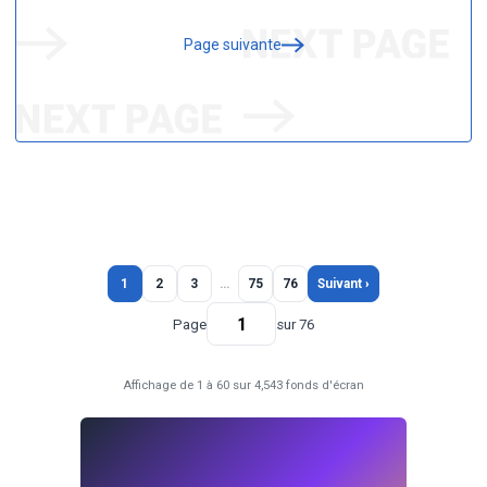
Page suivante
1
2
3
…
75
76
Suivant ›
Page
sur 76
Affichage de 1 à 60 sur 4,543 fonds d'écran