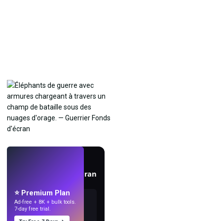
EN DIRECT
Créez des fonds d'écran
avec l'IA.
⭐ Premium Plan
Ad-free + 8K + bulk tools.
7-day free trial.