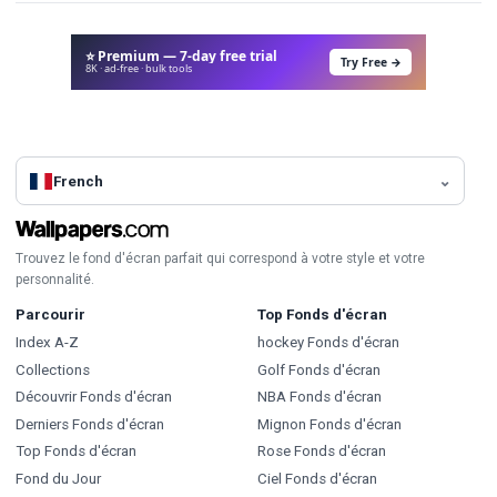
⭐ Premium — 7-day free trial
Try Free →
8K · ad-free · bulk tools
French
Trouvez le fond d'écran parfait qui correspond à votre style et votre
personnalité.
Parcourir
Top Fonds d'écran
Index A-Z
hockey Fonds d'écran
Collections
Golf Fonds d'écran
Découvrir Fonds d'écran
NBA Fonds d'écran
Derniers Fonds d'écran
Mignon Fonds d'écran
Top Fonds d'écran
Rose Fonds d'écran
Fond du Jour
Ciel Fonds d'écran