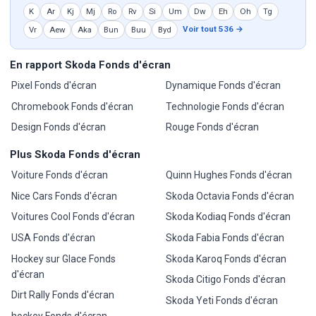
K
Ar
Kj
Mj
Ro
Rv
Si
Um
Dw
Eh
Oh
Tg
Voir tout 536 →
Vr
Aew
Aka
Bun
Buu
Byd
En rapport Skoda Fonds d'écran
Pixel Fonds d'écran
Dynamique Fonds d'écran
Chromebook Fonds d'écran
Technologie Fonds d'écran
Design Fonds d'écran
Rouge Fonds d'écran
Plus Skoda Fonds d'écran
Voiture Fonds d'écran
Quinn Hughes Fonds d'écran
Nice Cars Fonds d'écran
Skoda Octavia Fonds d'écran
Voitures Cool Fonds d'écran
Skoda Kodiaq Fonds d'écran
USA Fonds d'écran
Skoda Fabia Fonds d'écran
Hockey sur Glace Fonds
Skoda Karoq Fonds d'écran
d'écran
Skoda Citigo Fonds d'écran
Dirt Rally Fonds d'écran
Skoda Yeti Fonds d'écran