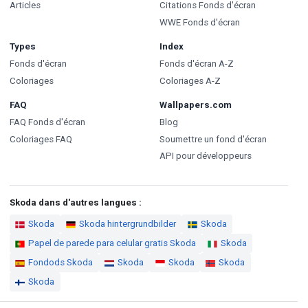
Articles
Citations Fonds d'écran
WWE Fonds d'écran
Types
Index
Fonds d'écran
Fonds d'écran A-Z
Coloriages
Coloriages A-Z
FAQ
Wallpapers.com
FAQ Fonds d'écran
Blog
Coloriages FAQ
Soumettre un fond d'écran
API pour développeurs
Skoda dans d'autres langues :
Skoda
Skoda hintergrundbilder
Skoda
Papel de parede para celular gratis Skoda
Skoda
Fondods Skoda
Skoda
Skoda
Skoda
Skoda