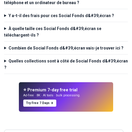
téléphone et un ordinateur de bureau ?
Y a-t-il des frais pour ces Social Fonds d&#39;écran ?
À quelle taille ces Social Fonds d&#39;écran se
téléchargent-ils ?
Combien de Social Fonds d&#39;écran vais-je trouver ici ?
Quelles collections sont à côté de Social Fonds d&#39;écran
?
⭐ Premium 7-day free trial
Ad-free · 8K · AI tools · bulk processing.
Try Free 7 Days →