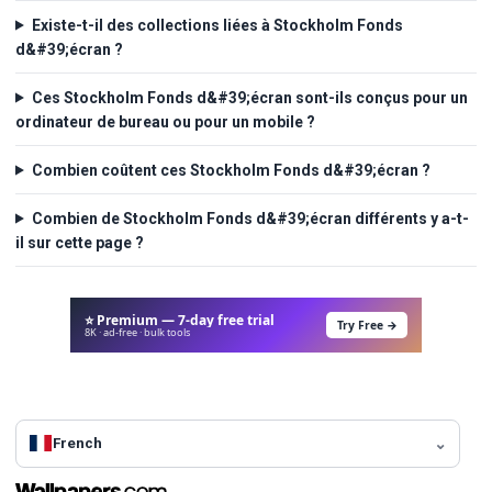
Existe-t-il des collections liées à Stockholm Fonds
d&#39;écran ?
Ces Stockholm Fonds d&#39;écran sont-ils conçus pour un
ordinateur de bureau ou pour un mobile ?
Combien coûtent ces Stockholm Fonds d&#39;écran ?
Combien de Stockholm Fonds d&#39;écran différents y a-t-
il sur cette page ?
⭐ Premium — 7-day free trial
Try Free →
8K · ad-free · bulk tools
French