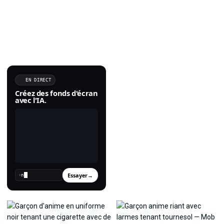
EN DIRECT
Créez des fonds d'écran
avec l'IA.
Essayer
→
›