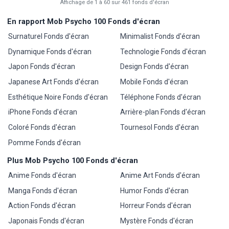
Affichage de 1 à 60 sur 461 fonds d'écran
En rapport Mob Psycho 100 Fonds d'écran
Surnaturel Fonds d'écran
Minimalist Fonds d'écran
Dynamique Fonds d'écran
Technologie Fonds d'écran
Japon Fonds d'écran
Design Fonds d'écran
Japanese Art Fonds d'écran
Mobile Fonds d'écran
Esthétique Noire Fonds d'écran
Téléphone Fonds d'écran
iPhone Fonds d'écran
Arrière-plan Fonds d'écran
Coloré Fonds d'écran
Tournesol Fonds d'écran
Pomme Fonds d'écran
Plus Mob Psycho 100 Fonds d'écran
Anime Fonds d'écran
Anime Art Fonds d'écran
Manga Fonds d'écran
Humor Fonds d'écran
Action Fonds d'écran
Horreur Fonds d'écran
Japonais Fonds d'écran
Mystère Fonds d'écran