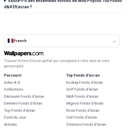
Existe-t-il des ensembles voisins de Mob Psycho 100 Fonds
d&#39;écran ?
French
Trouvez le fond d'écran parfait qui correspond à votre style et votre
personnalité.
Parcourir
Top Fonds d'écran
Index A-Z
hockey Fonds d'écran
Collections
Golf Fonds d'écran
Découvrir Fonds d'écran
NBA Fonds d'écran
Derniers Fonds d'écran
Mignon Fonds d'écran
Top Fonds d'écran
Rose Fonds d'écran
Fond du Jour
Ciel Fonds d'écran
Articles
Citations Fonds d'écran