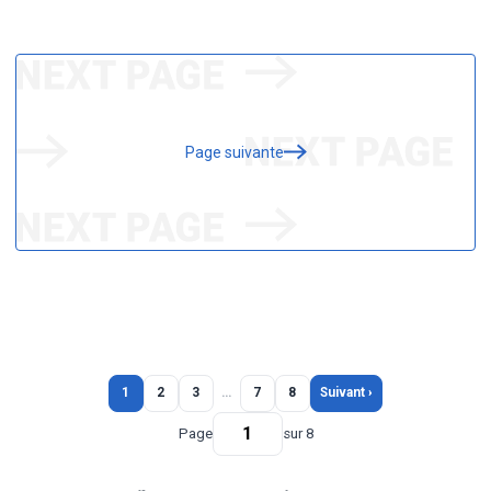
Page suivante
1
2
3
…
7
8
Suivant ›
Page
sur 8