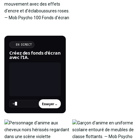
EN DIRECT
Créez des fonds d'écran
avec l'IA.
Essayer
→
›