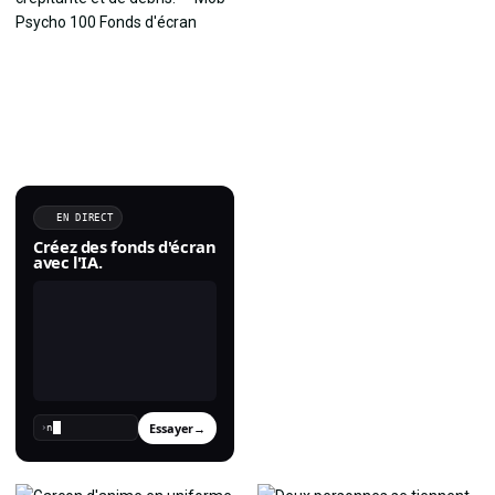
EN DIRECT
Créez des fonds d'écran
avec l'IA.
Essayer
→
›