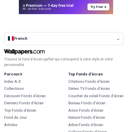
⭐ Premium — 7-day free trial
Try Free →
8K · ad-free · bulk tools
French
Trouvez le fond d'écran parfait qui correspond à votre style et votre
personnalité.
Parcourir
Top Fonds d'écran
Index A-Z
Citations Fonds d'écran
Collections
Séries TV Fonds d'écran
Découvrir Fonds d'écran
Coucher de soleil Fonds d'écran
Derniers Fonds d'écran
Bureau Fonds d'écran
Top Fonds d'écran
Avion Fonds d'écran
Fond du Jour
Nature Fonds d'écran
Articles
Arbre Fonds d'écran
Collage Fonds d'écran