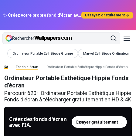
✨ Créez votre propre fond d'écran avec l'IA
Essayez gratuitement →
Rechercher
Fonds d'écran
Fonds d'écran
Ordinateur Portable Esthétique Grunge
Marvel Esthétique Ordinateur Port
Fonds d'écran
Ordinateur Portable Esthétique Hippie Fonds d'écran
Ordinateur Portable Esthétique Hippie Fonds
d'écran
Parcourir 620+ Ordinateur Portable Esthétique Hippie
Fonds d'écran à télécharger gratuitement en HD & 4K
Créez des fonds d'écran
Essayer gratuitement
→
avec l'IA.