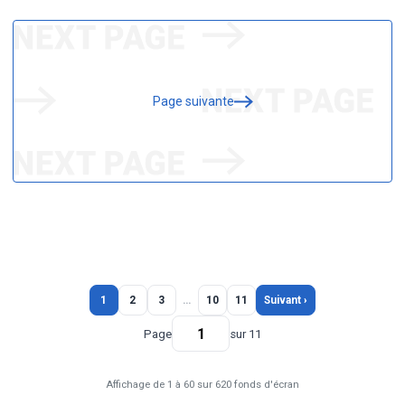
Page suivante
1
2
3
…
10
11
Suivant ›
Page
sur 11
Affichage de 1 à 60 sur 620 fonds d'écran