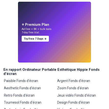
⭐ Premium Plan
Ad-free + 8K + bulk tools.
7-day free trial.
Try Free 7 Days →
En rapport Ordinateur Portable Esthétique Hippie Fonds
d'écran
Paisible Fonds d'écran
Argent Fonds d'écran
Aesthetic Fonds d'écran
Zoom Fonds d'écran
Retro Fonds d'écran
Jeux vidéo Fonds d'écran
Tournesol Fonds d'écran
Design Fonds d'écran