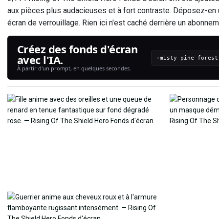
aux pièces plus audacieuses et à fort contraste. Déposez-en 
écran de verrouillage. Rien ici n'est caché derrière un abonn
Créez des fonds d'écran
avec l'IA.
›
À partir d'un prompt, en quelques secondes.