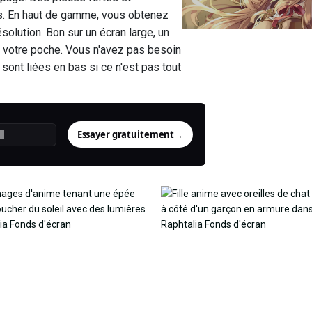
ts. En haut de gamme, vous obtenez
olution. Bon sur un écran large, un
s votre poche. Vous n'avez pas besoin
sont liées en bas si ce n'est pas tout
Essayer gratuitement
→