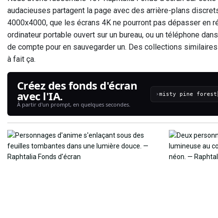
audacieuses partagent la page avec des arrière-plans discre
4000x4000, que les écrans 4K ne pourront pas dépasser en rés
ordinateur portable ouvert sur un bureau, ou un téléphone dan
de compte pour en sauvegarder un. Des collections similaires 
à fait ça.
Créez des fonds d'écran
avec l'IA.
›
À partir d'un prompt, en quelques secondes.